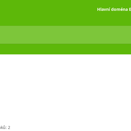
Hlavní doména E
nků: 2