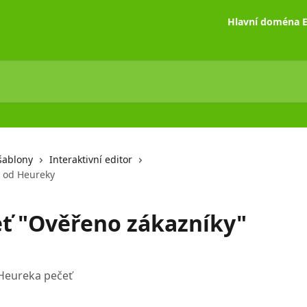
Hlavní doména E
šablony
Interaktivní editor
 od Heureky
ť "Ověřeno zákazníky"
 Heureka pečeť