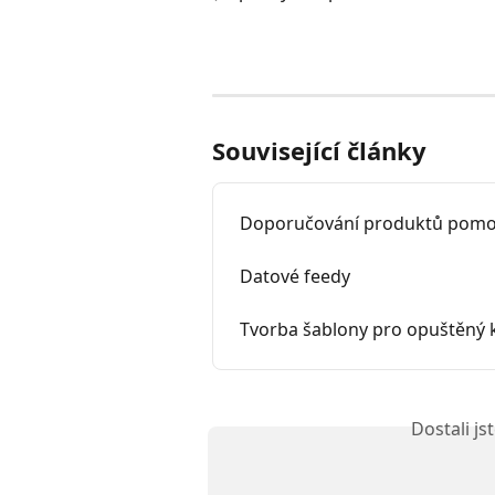
Související články
Doporučování produktů pomo
Datové feedy
Tvorba šablony pro opuštěný 
Dostali j