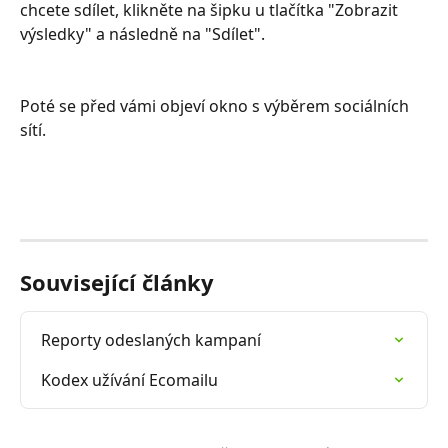
chcete sdílet, klikněte na šipku u tlačítka "Zobrazit 
výsledky" a následně na "Sdílet". 
Poté se před vámi objeví okno s výběrem sociálních 
sítí.
Související články
Reporty odeslaných kampaní
Kodex užívání Ecomailu