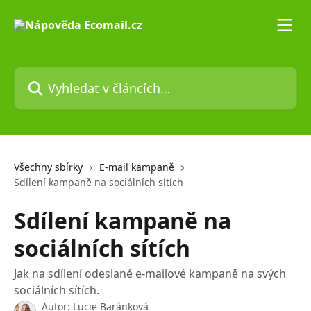
Přeskočit na hlavní obsah
Vyhledat v článcích…
Všechny sbírky
E-mail kampaně
Sdílení kampaně na sociálních sítích
Sdílení kampaně na
sociálních sítích
Jak na sdílení odeslané e-mailové kampaně na svých
sociálních sítích.
Autor:
Lucie Baránková