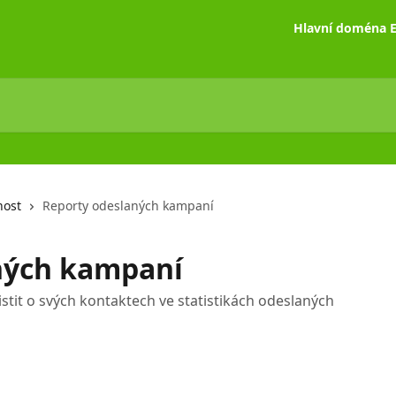
Hlavní doména E
nost
Reporty odeslaných kampaní
ných kampaní
istit o svých kontaktech ve statistikách odeslaných