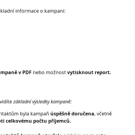
kladní informace o kampani:
ampaně v PDF
 nebo možnost 
vytisknout report.
vidíte 
základní výsledky kampaně: 
ontaktům byla kampaň
 úspěšně doručena
, včetně 
ti celkovému počtu příjemců.