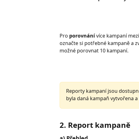
Pro 
porovnání
 více kampaní mezi
označte si potřebné kampaně a zvo
možné porovnat 10 kampaní.
Reporty kampaní jsou dostupné
byla daná kampaň vytvořena a 
2. Report kampaně
a) Přehled