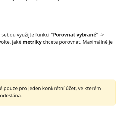
 sebou využijte funkci
 "Porovnat vybrané"
 -> 
lte, jaké 
metriky 
chcete porovnat. Maximálně je 
 pouze pro jeden konkrétní účet, ve kterém 
odeslána. 