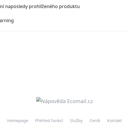
ní naposledy prohlíženého produktu
earning
Homepage
Přehled funkcí
Služby
Ceník
Kontakt