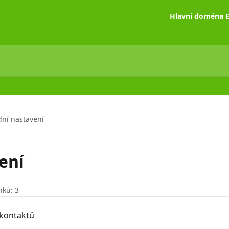
Hlavní doména E
dní nastavení
ení
nků: 3
 kontaktů