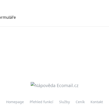
formuláře
Homepage
Přehled funkcí
Služby
Ceník
Kontakt