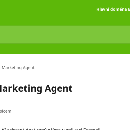
Hlavní doména E
⁠⁠⁠ Ecomail Marketing Agent
 Ecomail Marketing Agent
ěsícem