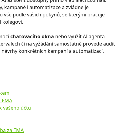
 AI asistent dostupný přímo v aplikaci Ecomail. 
y, kampaně i automatizace a zvládne je 
To vše podle vašich pokynů, se kterými pracuje 
 kolegovi. 
mocí 
chatovacího okna
 nebo využít AI agenta 
tervalech či na vyžádání samostatně provede audit 
 návrhy konkrétních kampaní a automatizací.
okem
fů z EMA
k vašeho účtu
k
atba za EMA