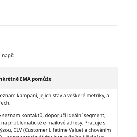
 např.:
onkrétně EMA pomůže
eznam kampaní, jejich stav a veškeré metriky, a 
fech.
e seznam kontaktů, doporučí ideální segment, 
 na problematické e-mailové adresy. Pracuje s 
ýzou, CLV (Customer Lifetime Value) a chováním 