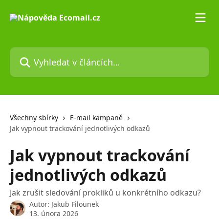
Přeskočit na hlavní obsah
Vyhledat v článcích…
Všechny sbírky
E-mail kampaně
Jak vypnout trackování jednotlivých odkazů
Jak vypnout trackování
jednotlivých odkazů
Jak zrušit sledování prokliků u konkrétního odkazu?
Autor:
Jakub Filounek
13. února 2026