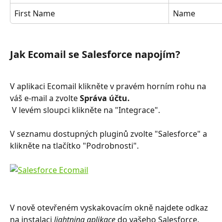
First Name
Name
Jak Ecomail se Salesforce napojím?
V aplikaci Ecomail klikněte v pravém horním rohu na 
váš e-mail a zvolte 
Správa účtu.
 V levém sloupci klikněte na "Integrace".
V seznamu dostupných pluginů zvolte "Salesforce" a 
klikněte na tlačítko "Podrobnosti".
V nově otevřeném vyskakovacím okně najdete odkaz 
na instalaci 
lightning aplikace
 do vašeho Salesforce. 