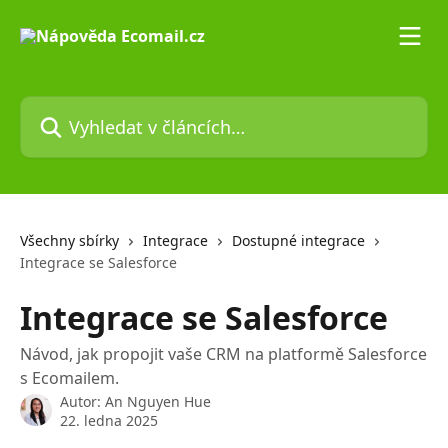
Přeskočit na hlavní obsah
Vyhledat v článcích…
Všechny sbírky
Integrace
Dostupné integrace
Integrace se Salesforce
Integrace se Salesforce
Návod, jak propojit vaše CRM na platformě Salesforce
s Ecomailem.
Autor:
An Nguyen Hue
22. ledna 2025