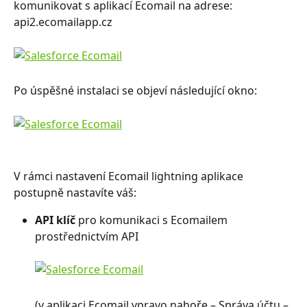
komunikovat s aplikací Ecomail na adrese: 
api2.ecomailapp.cz
Po úspěšné instalaci se objeví následující okno:
V rámci nastavení Ecomail lightning aplikace 
postupně nastavíte váš: 
API klíč
 pro komunikaci s Ecomailem 
prostřednictvím API 
(v aplikaci Ecomail vpravo nahoře – Správa účtu – 