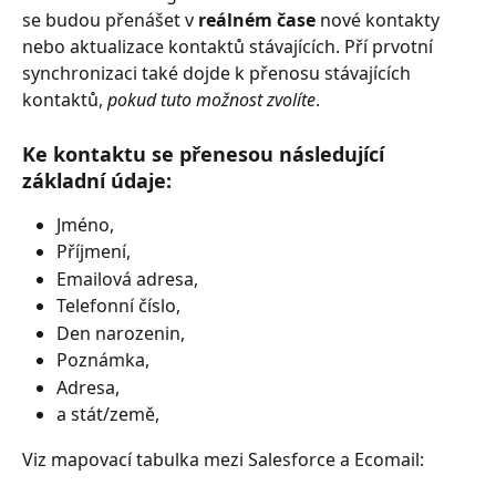
se budou přenášet v 
reálném čase
 nové kontakty 
nebo aktualizace kontaktů stávajících. Pří prvotní 
synchronizaci také dojde k přenosu stávajících 
kontaktů, 
pokud tuto možnost zvolíte
.
Ke kontaktu se přenesou následující 
základní údaje:
Jméno, 
Příjmení, 
Emailová adresa, 
Telefonní číslo, 
Den narozenin, 
Poznámka, 
Adresa,
a stát/země, 
Viz mapovací tabulka mezi Salesforce a Ecomail: