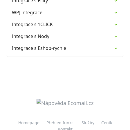
Integrace s Ellity
WPJ integrace
Integrace s 1CLICK
Integrace s Nody
Integrace s Eshop-rychle
Homepage
Přehled funkcí
Služby
Ceník
Kontakt