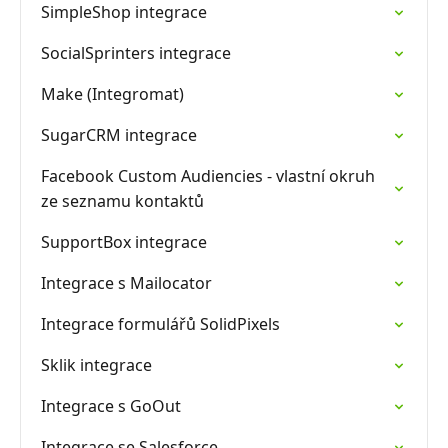
SimpleShop integrace
SocialSprinters integrace
Make (Integromat)
SugarCRM integrace
Facebook Custom Audiencies - vlastní okruh
ze seznamu kontaktů
SupportBox integrace
Integrace s Mailocator
Integrace formulářů SolidPixels
Sklik integrace
Integrace s GoOut
Integrace se Salesforce