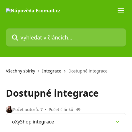
Přeskočit na hlavní obsah
Vyhledat v článcích…
Všechny sbírky
Integrace
Dostupné integrace
Dostupné integrace
Počet autorů: 7
Počet článků: 49
oXyShop integrace