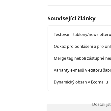
Související články
Testování šablony/newsletter
Odkaz pro odhlášení a pro onl
Merge tag neboli zástupné he
Varianty e-mailů v editoru šab
Dynamický obsah v Ecomailu
Dostali j