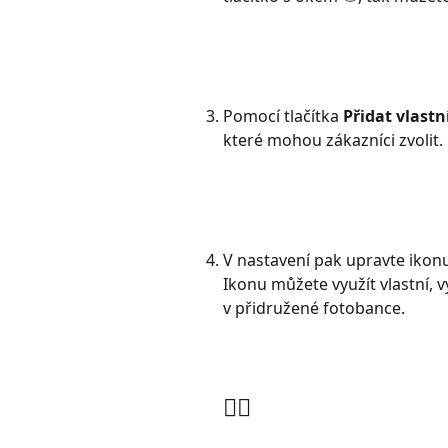
Pomocí tlačítka 
Přidat vlastn
které mohou zákazníci zvolit. 
V nastavení pak upravte ikonu
Ikonu můžete využít vlastní, vy
v přidružené fotobance. 
👇🏼