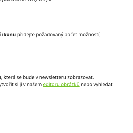
í ikonu
 přidejte požadovaný počet možností, 
, která se bude v newsletteru zobrazovat. 
tvořit si ji v našem 
editoru obrázků
 nebo vyhledat 