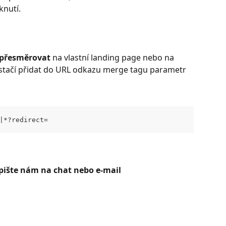
nutí. 
přesměrovat 
na vlastní landing page nebo na 
stačí přidat do URL odkazu merge tagu parametr 
|*?redirect=
pište nám na chat nebo e-mail 