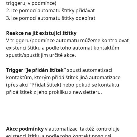
triggeru, v podmínce)
2. lze pomocí automatu štítky přidávat
3. lze pomocí automatu štítky odebírat
Reakce na již existující štítky
V triggeru/podmínce automatu můžeme kontrolovat 
existenci štítku a podle toho automat kontaktům 
spustit/spustit jim určité akce. 
Trigger “Je přidán štítek”
 spustí automatizaci 
kontaktům, kterým přidá štítek jiná automatizace 
(přes akci “Přidat štítek) nebo pokud se kontaktu 
přidá štítek z jeho prokliku z newsletteru.
Akce podmínky 
v automatizaci taktéž kontroluje 
existenci štítku a podle toho kontakt posouvá 