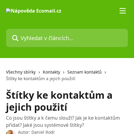
Přeskočit na hlavní obsah
Vyhledat v článcích…
Všechny sbírky
Kontakty
Seznam kontaktů
Štítky ke kontaktům a jejich použití
Štítky ke kontaktům a
jejich použití
Co jsou štítky a k čemu slouží? Jak je ke kontaktům
přidat? Jaké jsou systémové štítky?
Autor:
Daniel Rodr