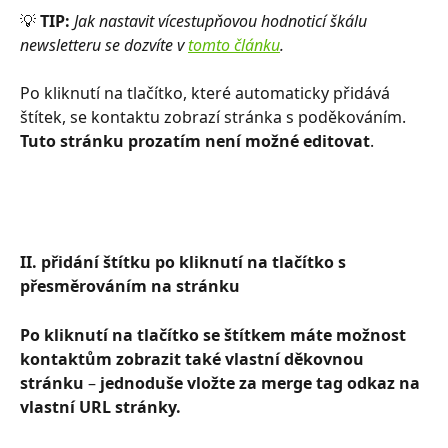
💡 
TIP: 
Jak nastavit vícestupňovou hodnoticí škálu 
newsletteru se dozvíte v 
tomto článku
.
Po kliknutí na tlačítko, které automaticky přidává 
štítek, se kontaktu zobrazí stránka s poděkováním. 
Tuto stránku prozatím není možné editovat
.
II. přidání štítku po kliknutí na tlačítko s 
přesměrováním na stránku
Po kliknutí na tlačítko se štítkem máte možnost 
kontaktům zobrazit také vlastní děkovnou 
stránku 
–⁠⁠⁠⁠⁠⁠
 jednoduše vložte za merge tag odkaz na 
vlastní URL stránky.