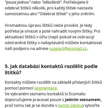
“pouze jednou” 
nebo 
“několikrát”. 
Potřebujete-li 
odebrat štítků několik, pro každý štítek nastavte 
samostatnou akci “Odebrat štítek” s jeho zněním.
Hromadnou úpravu štítků nelze provést. Je tedy 
potřeba je smazat a poté nahradit novými štítky. Pro 
aktualizaci štítků v účtu (např. pokud se zobrazují 
odstraněné štítky v našeptávání) můžete kontaktovat 
naši podporu na adrese 
support@ecomail.cz
.
5. Jak databázi kontaktů rozdělit podle 
štítků?
Kontakty můžete rozdělit na základě přidaných štítků 
pomocí pomocí 
segmentace
.  
Ve vybraném seznamu kontaktů (v Ecomailu 
doporučujeme pracovat pouze s
 jedním seznamem
, 
proč tomu tak je se dozvíte v 
tomto článku
) vytvořte 