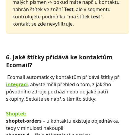
malých písmen -> pokud máte např. u kontaktu 
nahrán štítek ve znění 
Test
, ale v segmentu 
kontrolujete podmínku "má štítek 
test
", 
kontakt se zde nevyfiltruje. 
6. Jaké štítky přidává ke kontaktům 
Ecomail?
 Ecomail automaticky kontaktům přidává štítky při 
integraci
, abyste měli přehled o tom, z jakého 
původního zdroje pochází nebo do jaké patří 
skupiny. Setkáte se např. s těmito štítky:
Shoptet:
shoptet-orders 
–⁠⁠⁠⁠⁠⁠ u kontaktu existuje objednávka, 
tedy v minulosti nakoupil