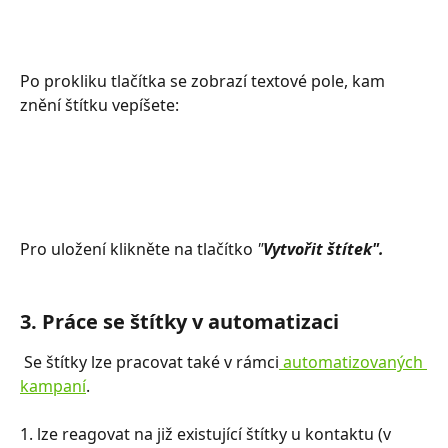
​Po prokliku tlačítka se zobrazí textové pole, kam 
znění štítku vepíšete:
Pro uložení klikněte na tlačítko 
"
Vytvořit štítek".
3. Práce se štítky v automatizaci
 Se štítky lze pracovat také v rámci
 automatizovaných 
kampaní
. 
1. lze reagovat na již existující štítky u kontaktu (v 