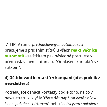
💡 
TIP: 
V rámci 
přednastavených automatizací 
pracujeme s přidáním štítků u všech 
reaktivačních 
automatů
- se štítkem pak následně pracujete v 
přednastaveném automatu "Odhlášení kontaktů se 
štítkem". 
d) Oštítkování kontaktů v kampani (přes proklik z 
newsletteru)
Potřebujete označit kontakty podle toho, na co v 
newsletteru klikly? Můžete dát např. na výběr z
 "byl 
jsem spokojen s nákupem
" nebo “
nebyl jsem spokojen s 