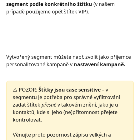
segment podle konkrétního štítku
 (v našem 
případě použijeme opět štítek VIP).
Vytvořený segment můžete např. zvolit jako příjemce 
personalizované kampaně v 
nastavení kampaně.
⚠️ POZOR: 
Štítky jsou case sensitive
 – v 
segmentu je potřeba pro správné vyfiltrování 
zadat štítek 
přesně
 v takovém znění, jako je u 
kontaktů, kde si jeho (ne)přítomnost přejete 
kontrolovat.
Věnujte proto pozornost zápisu velkých a 