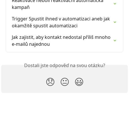
Reaktivace neboli reaktivační automatická 
kampaň
Trigger Spustit ihned v automatizaci aneb jak 
okamžitě spustit automatizaci
Jak zajistit, aby kontakt nedostal příliš mnoho 
e-mailů najednou
Dostali jste odpověď na svou otázku?
😞
😐
😃