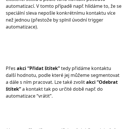
automatizací. V tomto případě např. hlídáme to, že se 
speciální sleva nepošle konkrétnímu kontaktu více 
než jednou (přestože by splnil úvodní trigger 
automatizace).
​ 
Přes 
akci “Přidat štítek” 
tedy přidáme kontaktu 
další hodnotu, podle které jej můžeme segmentovat 
a dále s ním pracovat. Lze také zvolit 
akci “Odebrat 
štítek” 
a kontakt tak po určité době např. do 
automatizace “vrátit”.