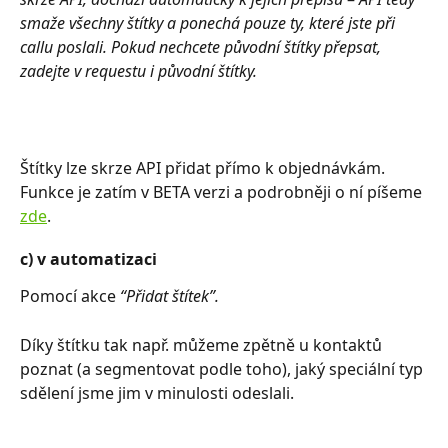
smaže všechny štítky a ponechá pouze ty, které jste při 
callu poslali. Pokud nechcete původní štítky přepsat, 
zadejte v requestu i původní štítky.
Štítky lze skrze API přidat přímo k objednávkám. 
Funkce je zatím v BETA verzi a podrobněji o ní píšeme 
zde
.
c) v automatizaci
Pomocí akce 
“Přidat štítek”.
Díky štítku tak např. můžeme zpětně u kontaktů 
poznat (a segmentovat podle toho), jaký speciální typ 
sdělení jsme jim v minulosti odeslali.