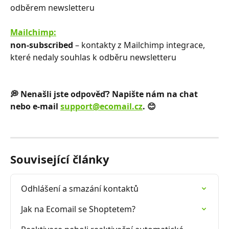
odběrem newsletteru
Mailchimp:
non-subscribed
 –⁠⁠⁠⁠⁠⁠ kontakty z Mailchimp integrace, 
které nedaly souhlas k odběru newsletteru
💭 Nenašli jste odpověď? Napište nám na chat 
nebo e-mail 
support@ecomail.cz
. 😊
Související články
Odhlášení a smazání kontaktů
Jak na Ecomail se Shoptetem?