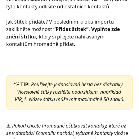
tyto kontakty odlišíte od ostatních kontaktů.
Jak štítek přidáte? V posledním kroku importu 
zaklikněte možnost 
“Přidat štítek”. Vyplňte zde 
znění štítku, 
který si přejete nahrávaným 
kontaktům hromadně přidat. 
💡 
TIP:
Používejte jednoslovná hesla bez diakritiky. 
Víceslovné štítky rozdělte podtržítkem, například 
VIP_1. Název štítku může mít maximálně 50 znaků.
⚠️
 Pokud chcete hromadně oštítkovat kontakty, které už 
se v databázi Ecomailu nachází, vybrané kontakty 
vložte 