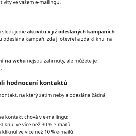
tivity ve vašem e-mailingu.
u sledujeme 
aktivitu v již odeslaných kampaních
 odeslána kampaň, zda ji otevřel a zda kliknul na 
ní na webu
 nejsou zahrnuty, ale můžete je 
u
.
oli hodnocení kontaktů
 kontakt, na který zatím nebyla odeslána žádná 
se kontakt chová v e-mailingu:
 kliknul ve více než 30 % e-mailů
a kliknul ve více než 10 % e-mailů