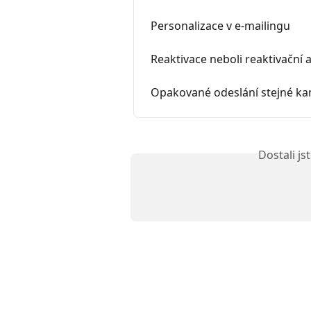
Personalizace v e-mailingu
Reaktivace neboli reaktivačn
Opakované odeslání stejné k
Dostali j