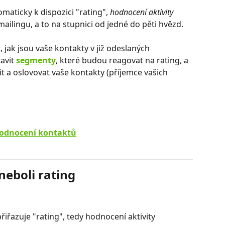
maticky k dispozici "rating", 
hodnocení aktivity 
ilingu, a to na stupnici od jedné do pěti hvězd. 
, jak jsou vaše kontakty v již odeslaných 
avit 
segmenty
, které budou reagovat na rating, a 
 a oslovovat vaše kontakty (příjemce vašich 
 hodnocení kontaktů
eboli rating
řazuje "rating", tedy hodnocení aktivity 