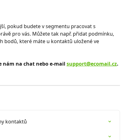
jší, pokud budete v segmentu pracovat s 
rávě pro vás. Můžete tak např. přidat podmínku, 
ch bodů, které máte u kontaktů uložené ve 
e nám na chat nebo e-mail 
support@ecomail.cz
. 
my kontaktů