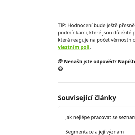
TIP: Hodnocení bude ještě přesně
podmínkami, které jsou důležité p
která reaguje na počet věrnostní
vlastním poli
.
💭 Nenašli jste odpověď? Napišt
😊
Související články
Jak nejlépe pracovat se sezna
Segmentace a její význam