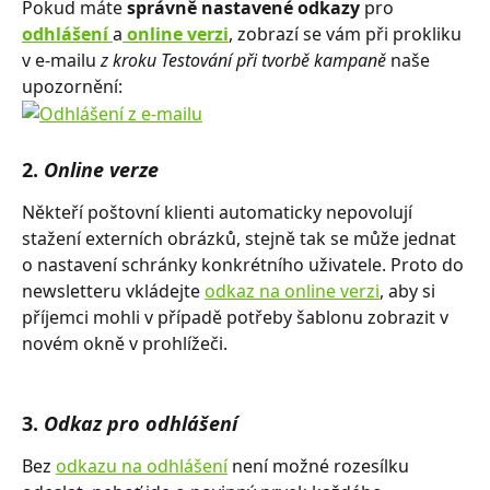
Pokud máte 
správně nastavené odkazy
 pro 
odhlášení 
a
 online verzi
, zobrazí se vám při prokliku 
v e-mailu 
z kroku Testování při tvorbě kampaně
 naše 
upozornění:
2. 
Online verze
Někteří poštovní klienti automaticky nepovolují 
stažení externích obrázků, stejně tak se může jednat 
o nastavení schránky konkrétního uživatele. Proto do 
newsletteru vkládejte 
odkaz na online verzi
, aby si 
příjemci mohli v případě potřeby šablonu zobrazit v 
novém okně v prohlížeči.
3. 
Odkaz pro odhlášení 
Bez 
odkazu na odhlášení
 není možné rozesílku 