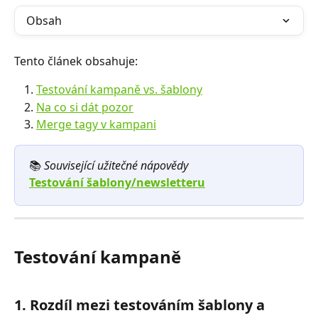
Obsah
Tento článek obsahuje:
Testování kampaně vs. šablony
Na co si dát pozor
Merge tagy v kampani
📚
 Související užitečné nápovědy
Testování šablony/newsletteru
Testování kampaně
1. Rozdíl mezi testováním šablony a 