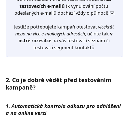
testovacích e-mailů
 (k vynulování počtu 
odeslaných e-mailů dochází vždy o půlnoci) ✉️
Jestliže potřebujete kampaň otestovat 
vícekrát 
nebo na více e-mailových adresách
, učiňte tak 
v 
ostré rozesílce
 na váš testovací seznam či 
testovací segment kontaktů.
​2. Co je dobré vědět před testováním 
kampaně?
1. Automatická kontrola odkazu pro odhlášení 
a na online verzi