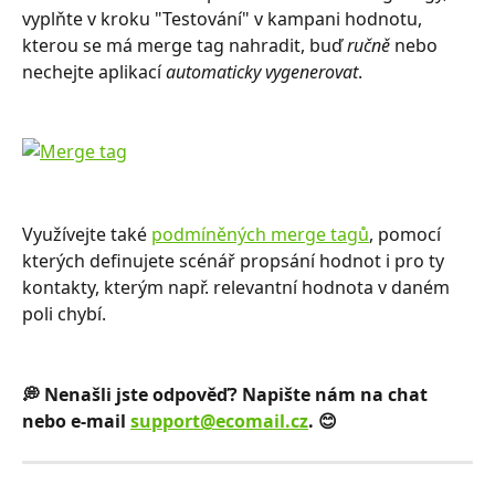
vyplňte v kroku "Testování" v kampani hodnotu, 
kterou se má merge tag nahradit, buď 
ručně
 nebo 
nechejte aplikací 
automaticky vygenerovat
.
Využívejte také 
podmíněných merge tagů
, pomocí 
kterých definujete scénář propsání hodnot i pro ty 
kontakty, kterým např. relevantní hodnota v daném 
poli chybí.
💭 Nenašli jste odpověď? Napište nám na chat 
nebo e-mail 
support@ecomail.cz
. 😊