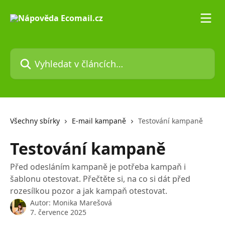
Přeskočit na hlavní obsah
Vyhledat v článcích…
Všechny sbírky
E-mail kampaně
Testování kampaně
Testování kampaně
Před odesláním kampaně je potřeba kampaň i
šablonu otestovat. Přečtěte si, na co si dát před
rozesílkou pozor a jak kampaň otestovat.
Autor:
Monika Marešová
7. července 2025