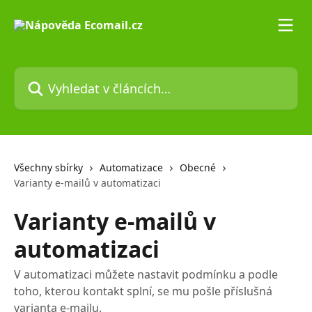
Přeskočit na hlavní obsah
Vyhledat v článcích…
Všechny sbírky
Automatizace
Obecné
Varianty e-mailů v automatizaci
Varianty e-mailů v
automatizaci
V automatizaci můžete nastavit podmínku a podle
toho, kterou kontakt splní, se mu pošle příslušná
varianta e-mailu.