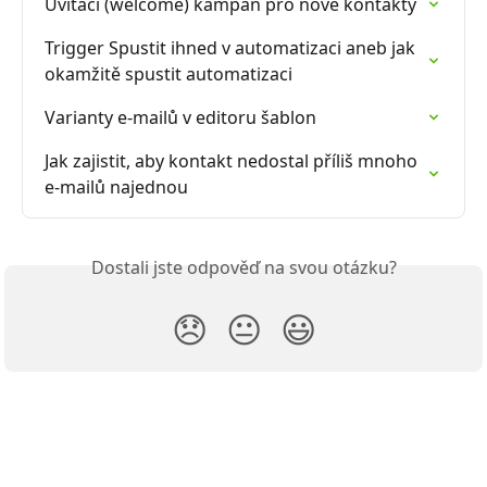
Uvítací (welcome) kampaň pro nové kontakty
Trigger Spustit ihned v automatizaci aneb jak 
okamžitě spustit automatizaci
Varianty e-mailů v editoru šablon
Jak zajistit, aby kontakt nedostal příliš mnoho 
e-mailů najednou
Dostali jste odpověď na svou otázku?
😞
😐
😃