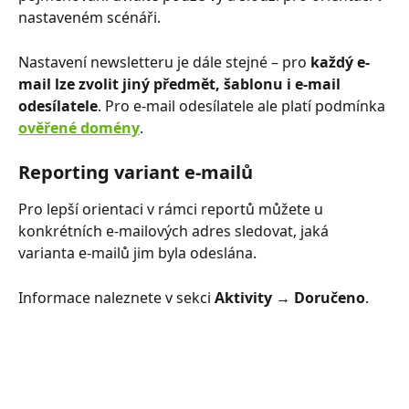
nastaveném scénáři.
Nastavení newsletteru je dále stejné –⁠⁠⁠⁠⁠⁠ pro 
každý e-
mail lze zvolit jiný předmět, šablonu i e-mail 
odesílatele
. Pro e-mail odesílatele ale platí podmínka 
ověřené domény
. 
Reporting variant e-mailů
Pro lepší orientaci v rámci reportů můžete u 
konkrétních e-mailových adres sledovat, jaká 
varianta e-mailů jim byla odeslána.
Informace naleznete v sekci 
Aktivity → Doručeno
.