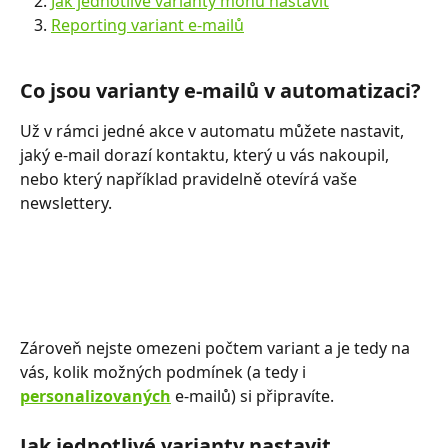
Jak jednotlivé varianty mohu nastavit
Reporting variant e-mailů
Co jsou varianty e-mailů v automatizaci?
Už v rámci jedné akce v automatu můžete nastavit, 
jaký e-mail dorazí kontaktu, který u vás nakoupil, 
nebo který například pravidelně otevírá vaše 
newslettery. 
Zároveň nejste omezeni počtem variant a je tedy na 
vás, kolik možných podmínek (a tedy i 
personalizovaných
 e-mailů) si připravíte.  
Jak jednotlivé varianty nastavit