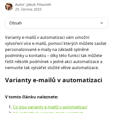
Autor:
Jakub Filounek
25. června 2025
Obsah
Varianty e-mailů v automatizaci vám umožní 
vytvoření více e-mailů, pomocí kterých můžete zasílat 
personalizované e-maily na základě splněné 
podmínky u kontaktu – díky této funkci tak můžete 
řešit několik podmínek v jedné akci automatizace a 
nemusíte tak vytvářet složité větve automatizace.
Varianty e-mailů v automatizaci
V tomto článku naleznete:
Co jsou varianty e-mailů v automatizaci