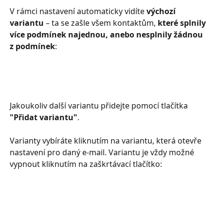
V rámci nastavení automaticky vidíte 
výchozí 
variantu
 –⁠⁠⁠⁠⁠⁠ ta se zašle všem kontaktům,
 které splnily 
více podmínek najednou, anebo nesplnily žádnou
z podmínek
:
Jakoukoliv další variantu přidejte pomocí tlačítka 
"Přidat variantu"
. 
Varianty vybíráte kliknutím na variantu, která otevře 
nastavení pro daný e-mail. Variantu je vždy možné 
vypnout kliknutím na zaškrtávací tlačítko: