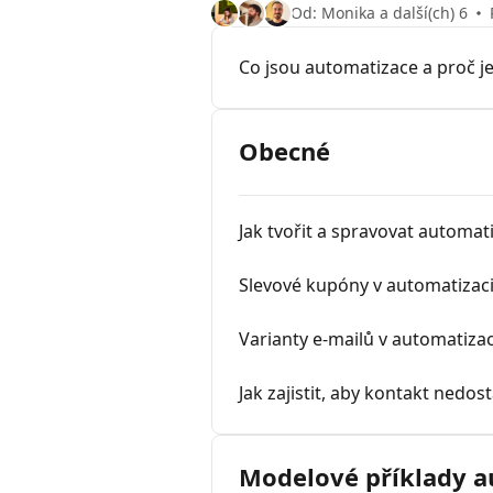
Od: Monika a další(ch) 6
Co jsou automatizace a proč j
Obecné
Jak tvořit a spravovat automat
Slevové kupóny v automatizac
Varianty e-mailů v automatizac
Jak zajistit, aby kontakt nedo
Modelové příklady 