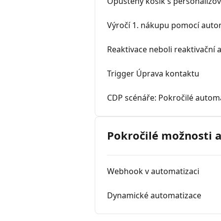
Opuštěný košík s personaliz
Výročí 1. nákupu pomocí auto
Reaktivace neboli reaktivačn
Trigger Úprava kontaktu
CDP scénáře: Pokročilé autom
Pokročilé možnosti
Webhook v automatizaci
Dynamické automatizace