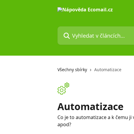
Přeskočit na hlavní obsah
Vyhledat v článcích…
Všechny sbírky
Automatizace
Automatizace
Co je to automatizace a k čemu ji
apod?