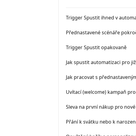
Trigger Spustit ihned v automa
Přednastavené scénáře pokroč
Trigger Spustit opakovaně
Jak spustit automatizaci pro již
Jak pracovat s přednastaveným
Uvítací (welcome) kampaň pro
Sleva na první nákup pro nové
Přání k svátku nebo k naroze