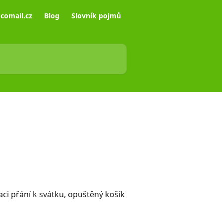
comail.cz
Blog
Slovník pojmů
aci přání k svátku, opuštěný košík