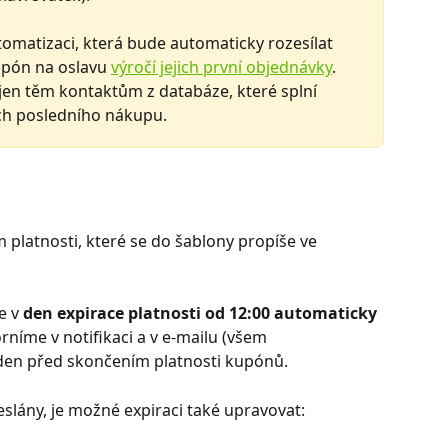
utomatizaci, která bude automaticky rozesílat 
upón na oslavu 
výročí jejich první objednávky
. 
 jen těm kontaktům z databáze, které splní 
ch posledního nákupu. 
platnosti, které se do šablony propíše ve 
e v 
den expirace platnosti od 12:00 automaticky 
rníme v notifikaci a v e-mailu (všem 
den před skončením platnosti kupónů. 
slány, je možné expiraci také upravovat: