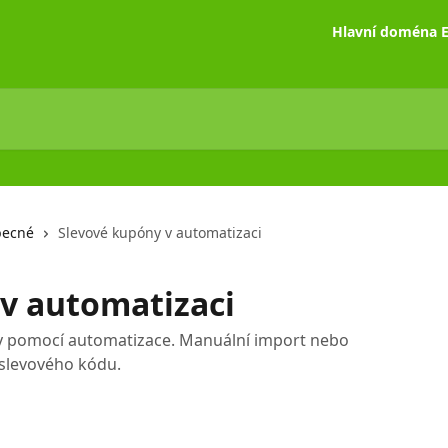
Hlavní doména E
ecné
Slevové kupóny v automatizaci
v automatizaci
ny pomocí automatizace. Manuální import nebo
 slevového kódu.