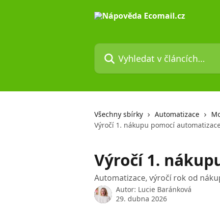
Přeskočit na hlavní obsah
Vyhledat v článcích…
Všechny sbírky
Automatizace
Mo
Výročí 1. nákupu pomocí automatizac
Výročí 1. náku
Automatizace, výročí rok od nák
Autor:
Lucie Baránková
29. dubna 2026