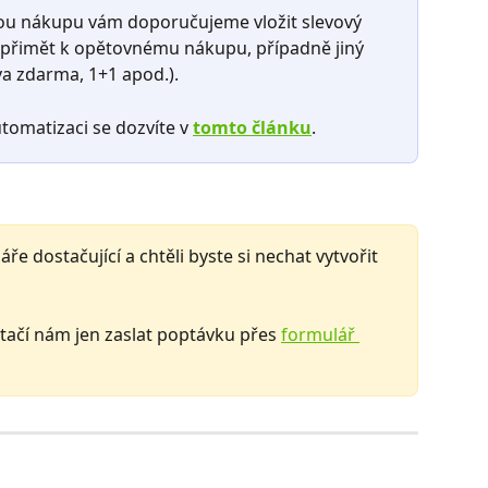
ou nákupu vám doporučujeme vložit slevový 
přimět k opětovnému nákupu, případně jiný 
va zdarma, 1+1 apod.).
tomatizaci se dozvíte v
tomto článku
.
ře dostačující a chtěli byste si nechat vytvořit 
ačí nám jen zaslat poptávku přes 
formulář 