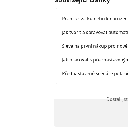
Přání k svátku nebo k naroze
Jak tvořit a spravovat automat
Sleva na první nákup pro nové
Jak pracovat s přednastaveným
Přednastavené scénáře pokroč
Dostali j