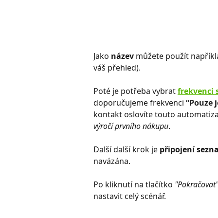
Jako 
název 
můžete použít napříkl
váš přehled). 
Poté je potřeba vybrat
frekvenci 
doporučujeme frekvenci 
“Pouze j
kontakt oslovíte touto automatiza
výročí prvního nákupu
.
Další další krok je
 připojení sez
navázána.
Po kliknutí na tlačítko 
"Pokračovat
nastavit celý scénář.