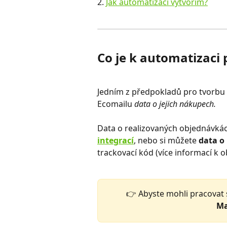
2. 
Jak automatizaci vytvořím?
Co je k automatizaci
Jedním z předpokladů pro tvorbu 
Ecomailu
 data o jejich nákupech. 
Data o realizovaných objednávkác
integrací
, nebo si můžete
 data o
trackovací kód (více informací k
👉 Abyste mohli pracovat 
Ma