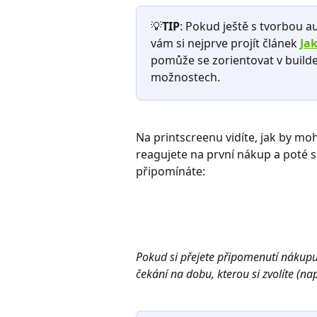
💡
TIP
: Pokud ještě s tvorbou 
vám si nejprve projít článek 
Ja
pomůže se zorientovat v build
možnostech.
Na printscreenu vidíte, jak by mo
reagujete na první nákup a poté s
připomínáte:
Pokud si přejete připomenutí nákupu 
čekání na dobu, kterou si zvolíte (na