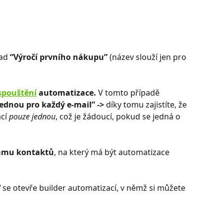
ad
 “Výročí prvního nákupu”
 (název slouží jen pro 
spouštění
 automatizace. 
V tomto případě 
ednou pro každý e-mail” -> 
díky tomu zajistíte, že 
cí 
pouze jednou
, což je žádoucí, pokud se jedná o 
namu kontaktů
, na který má být automatizace 
"
 se otevře builder automatizací, v němž si můžete 