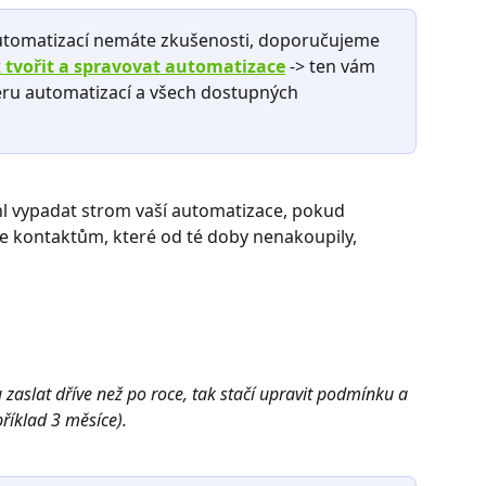
automatizací nemáte zkušenosti, doporučujeme 
k tvořit a spravovat automatizace
 -> ten vám 
eru automatizací a všech dostupných 
hl vypadat strom vaší automatizace, pokud 
e kontaktům, které od té doby nenakoupily, 
zaslat dříve než po roce, tak stačí upravit podmínku a 
příklad 3 měsíce).