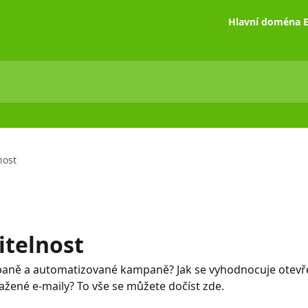
Hlavní doména E
nost
itelnost
aně a automatizované kampaně? Jak se vyhodnocuje otevření
ažené e-maily? To vše se můžete dočíst zde.