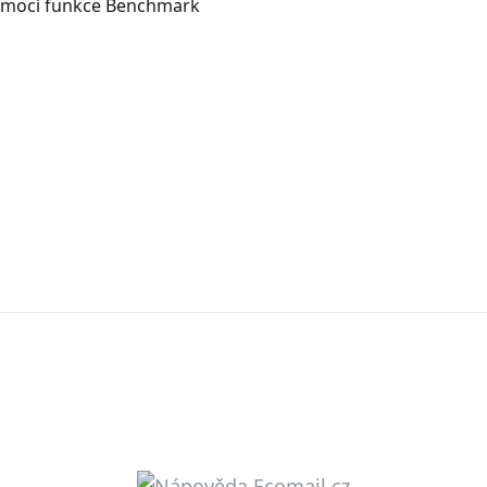
omocí funkce Benchmark