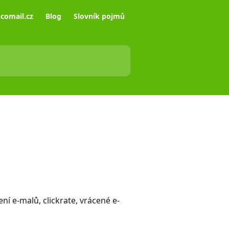
comail.cz
Blog
Slovník pojmů
 e-malů, clickrate, vrácené e-