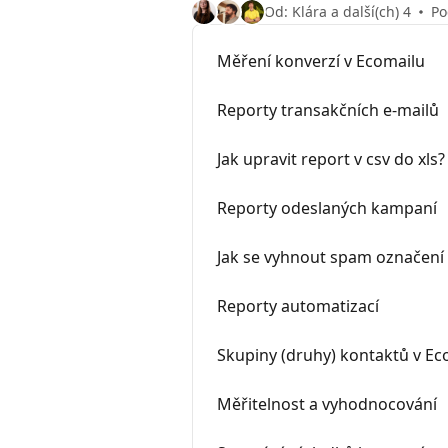
Od: Klára a další(ch) 4
Po
Měření konverzí v Ecomailu
Reporty transakčních e-mailů
Jak upravit report v csv do xls?
Reporty odeslaných kampaní
Jak se vyhnout spam označení 
Reporty automatizací
Skupiny (druhy) kontaktů v Ec
Měřitelnost a vyhodnocování