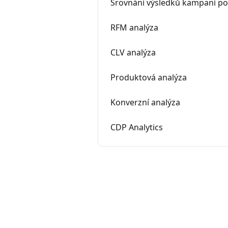
Srovnání výsledků kampaní p
RFM analýza
CLV analýza
Produktová analýza
Konverzní analýza
CDP Analytics