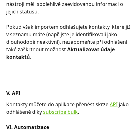
nástroji měli spolehlivě zaevidovanou informaci o 
jejich statusu. 
Pokud však importem odhlašujete kontakty, které již 
v seznamu máte (např. jste je identifikovali jako 
dlouhodobě neaktivní), nezapomeňte při odhlášení 
také zaškrtnout možnost 
Aktualizovat údaje 
kontaktů
.
V. API 
Kontakty můžete do aplikace přenést skrze 
API
 jako 
odhlášené díky 
subscribe bulk
.
VI. Automatizace