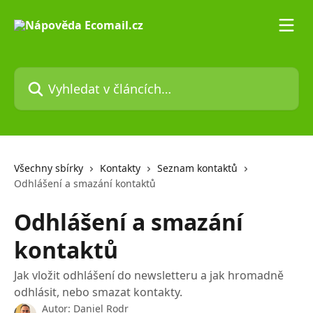
Přeskočit na hlavní obsah
Vyhledat v článcích…
Všechny sbírky
Kontakty
Seznam kontaktů
Odhlášení a smazání kontaktů
Odhlášení a smazání
kontaktů
Jak vložit odhlášení do newsletteru a jak hromadně
odhlásit, nebo smazat kontakty.
Autor:
Daniel Rodr