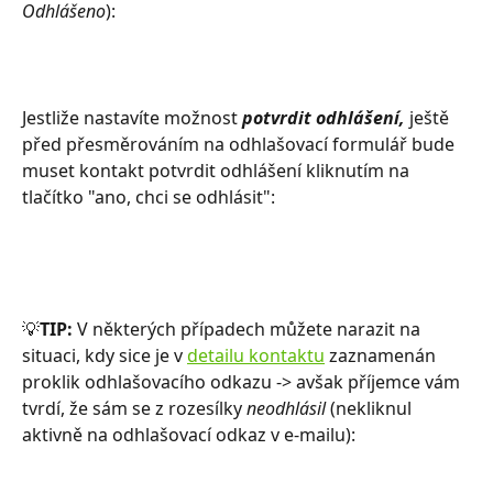
Odhlášeno
):
Jestliže nastavíte možnost 
potvrdit odhlášení,
 ještě 
před přesměrováním na odhlašovací formulář bude 
muset kontakt potvrdit odhlášení kliknutím na 
tlačítko "ano, chci se odhlásit": 
💡
TIP:
 V některých případech můžete narazit na 
situaci, kdy sice je v 
detailu kontaktu
 zaznamenán 
proklik odhlašovacího odkazu -> avšak příjemce vám 
tvrdí, že sám se z rozesílky 
neodhlásil
 (nekliknul 
aktivně na odhlašovací odkaz v e-mailu): 