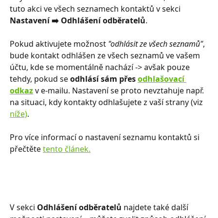
tuto akci ve všech seznamech kontaktů v sekci 
Nastavení ➡️ Odhlášení odběratelů
. 
Pokud aktivujete možnost 
"odhlásit ze všech seznamů"
, 
bude kontakt odhlášen ze všech seznamů ve vašem 
účtu, kde se momentálně nachází -> avšak pouze 
tehdy, pokud se 
odhlásí sám přes 
odhlašovací 
odkaz
 v e-mailu. Nastavení se proto nevztahuje např. 
na situaci, kdy kontakty odhlašujete z vaší strany (viz 
níže)
. 
Pro více informací o nastavení seznamu kontaktů si 
přečtěte 
tento článek.
V sekci 
Odhlášení odběratelů
 najdete také další 