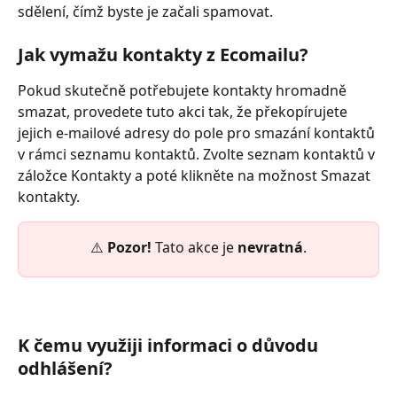
sdělení, čímž byste je začali spamovat. 
Jak vymažu kontakty z Ecomailu?
Pokud skutečně potřebujete kontakty hromadně 
smazat, provedete tuto akci tak, že překopírujete 
jejich e-mailové adresy do pole pro smazání kontaktů 
v rámci seznamu kontaktů. Zvolte seznam kontaktů v 
záložce Kontakty a poté klikněte na možnost Smazat 
kontakty. 
⚠️ 
Pozor! 
Tato akce je 
nevratná
.
K čemu využiji informaci o důvodu 
odhlášení?