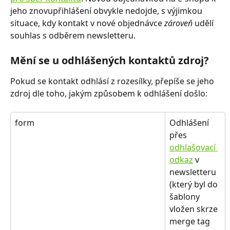
jeho znovupřihlášení obvykle nedojde, s výjimkou 
situace, kdy kontakt v nové objednávce 
zároveň
 udělí 
souhlas s odběrem newsletteru. 
Mění se u odhlášených kontaktů zdroj?
Pokud se kontakt odhlásí z rozesílky, přepíše se jeho 
zdroj dle toho, jakým způsobem k odhlášení došlo:
form
Odhlášení 
přes 
odhlašovací 
odkaz
 v 
newsletteru 
(který byl do 
šablony 
vložen skrze 
merge tag 