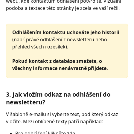
webu, kde kontaktům odhlášení potvrdíte. Vizuální 
podoba a textace této stránky je zcela ve vaší režii. 
Odhlášením kontaktu uchováte jeho historii 
(např. právě odhlášení z newsletteru nebo 
přehled všech rozesílek). 
Pokud kontakt z databáze smažete, o 
všechny informace nenávratně přijdete. 
3. Jak vložím odkaz na odhlášení do 
newsletteru?
V šabloně e-mailu si vyberte text, pod který odkaz 
vložíte. Mezi oblíbené texty patří například:
Pro odhlášení klikněte zde