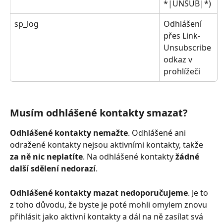
*|UNSUB|*)
sp_log
Odhlášení 
přes Link-
Unsubscribe 
odkaz v 
prohlížeči
Musím odhlášené kontakty smazat?
Odhlášené kontakty nemažte
. Odhlášené ani 
odražené kontakty nejsou aktivními kontakty, takže 
za ně nic neplatíte
. Na odhlášené kontakty 
žádné 
další sdělení nedorazí
. 
Odhlášené kontakty mazat nedoporučujeme
. Je to 
z toho důvodu, že byste je poté mohli omylem znovu 
přihlásit jako aktivní kontakty a dál na ně zasílat svá 