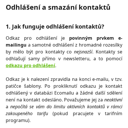
Odhlášení a smazání kontaktů
1. Jak funguje odhlášení kontaktů?
Odkaz pro odhlášení je
povinným prvkem e-
mailingu
a samotné odhlášení z hromadné rozesílky
by mělo být pro kontakty co
nejsnazší
. Kontakty se
odhlašují samy přímo v newsletteru, a to pomocí
odkazu pro odhlášení
.
​Odkaz je k nalezení zpravidla na konci e-mailu, v tzv.
patičce šablony. Po prokliknutí odkazu je kontakt
odhlášený v databázi Ecomailu a žádné další sdělení
není na kontakt odesláno. Považujeme jej za
neaktivní
a
nepočítá se vám do limitu aktivních kontaktů v rámci
zakoupeného tarifu
(pokud pracujete v tarifním
programu).