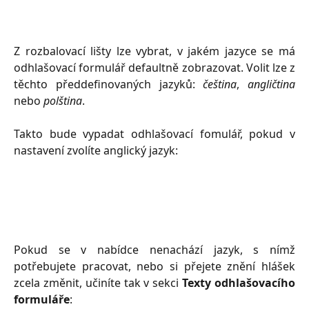
Z rozbalovací lišty lze vybrat, v jakém jazyce se má
odhlašovací formulář defaultně zobrazovat. Volit lze z
těchto předdefinovaných jazyků:
čeština
,
angličtina
nebo
polština
.
Takto bude vypadat odhlašovací fomulář, pokud v
nastavení zvolíte anglický jazyk:
Pokud se v nabídce nenachází jazyk, s nímž
potřebujete pracovat, nebo si přejete znění hlášek
zcela změnit, učiníte tak v sekci
Texty odhlašovacího
formuláře
: