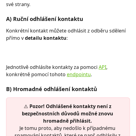
své strany. 
A) Ruční odhlášení kontaktu
Konkrétní kontakt můžete odhlásit z odběru sdělení 
přímo v 
detailu kontaktu
:
Jednotlivě odhlásíte kontakty za pomoci 
API
, 
konkrétně pomocí tohoto 
endpointu
.
B) Hromadné odhlášení kontaktů
⚠️ 
Pozor! Odhlášené kontakty není z 
bezpečnostních důvodů možné znovu 
hromadně přihlásit. 
Je tomu proto, aby nedošlo k případnému 
spamování kontaktů, které se např. odhlásily z 