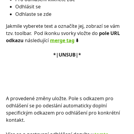
Odhlásit se
Odhlaste se zde
Jakmile vyberete text a označíte jej, zobrazí se vám 
tzv. toolbar.  Pod ikonku svorky vložte do
 pole URL 
odkazu
 následující 
merge tag
 ⬇️ 
*|UNSUB|*
A provedené změny uložte. Pole s odkazem pro 
odhlášení se po odeslání automaticky doplní 
specifickým odkazem pro odhlášení pro konkrétní 
kontakt. 