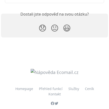
Dostali jste odpověď na svou otázku?
😞
😐
😃
Homepage
Přehled funkcí
Služby
Ceník
Kontakt