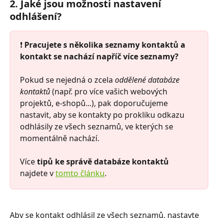
2. Jaké jsou možnosti nastavení 
odhlášení? 
❗ 
Pracujete s několika seznamy kontaktů a 
kontakt se nachází napříč více seznamy?
Pokud se nejedná o zcela 
oddělené databáze 
kontaktů
 (např. pro více vašich webových 
projektů, e-shopů...), pak doporučujeme 
nastavit, aby se kontakty po prokliku odkazu 
odhlásily ze všech seznamů, ve kterých se 
momentálně nachází. 
Více 
tipů ke správě databáze kontaktů
najdete v 
tomto článku
. 
Aby se kontakt odhlásil ze všech seznamů, nastavte 