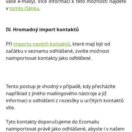
vaše e-maily). Více informací k této možnosti najdete
v
tomto článku.
IV. Hromadný import kontaktů
Při 
importu nových kontaktů
, které mají být od 
začátku v seznamu odhlášené, zvolte možnost 
naimportovat kontakty jako
 odhlášené
.
Tento postup je vhodný v případě, kdy přecházíte 
například z jiného mailingového nástroje a již 
informaci o odhlášení z rozesílky u určitých kontaktů 
víte. 
Tyto kontakty doporučujeme do Ecomailu 
naimportovat právě jako odhlášené, abyste i v našem 